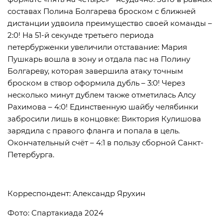
составах Полина Болгарева броском с ближней
дистанции удвоила преимущество своей команды –
2:0! На 51-й секунде третьего периода
петербурженки увеличили отставание: Мария
Пушкарь вошла в зону и отдала пас на Полину
Болгареву, которая завершила атаку точным
броском в створ оформила дубль – 3:0! Через
несколько минут дублем также отметилась Алсу
Рахимова – 4:0! Единственную шайбу челябинки
забросили лишь в концовке: Виктория Кулишова
зарядила с правого фланга и попала в цель.
Окончательный счёт – 4:1 в пользу сборной Санкт-
Петербурга.
Корреспондент: Александр Ярухин
Фото: Спартакиада 2024