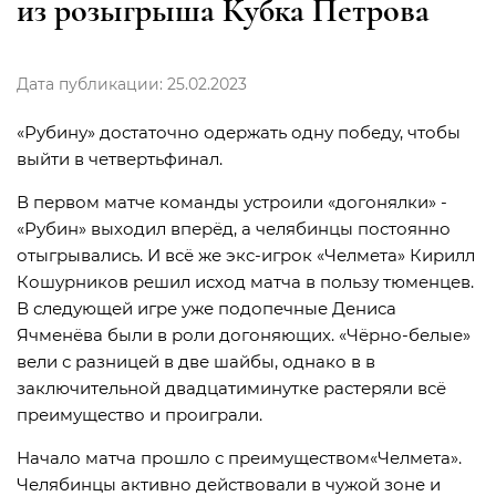
из розыгрыша Кубка Петрова
Дата публикации: 25.02.2023
«Рубину» достаточно одержать одну победу, чтобы
выйти в четвертьфинал.
В первом матче команды устроили «догонялки» -
«Рубин» выходил вперёд, а челябинцы постоянно
отыгрывались. И всё же экс-игрок «Челмета» Кирилл
Кошурников решил исход матча в пользу тюменцев.
В следующей игре уже подопечные Дениса
Ячменёва были в роли догоняющих. «Чёрно-белые»
вели с разницей в две шайбы, однако в в
заключительной двадцатиминутке растеряли всё
преимущество и проиграли.
Начало матча прошло с преимуществом«Челмета».
Челябинцы активно действовали в чужой зоне и