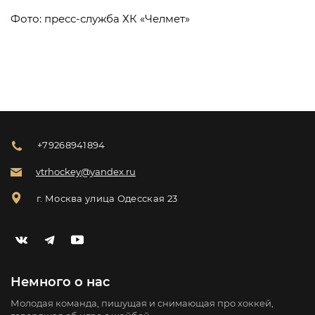
Фото: пресс-служба ХК «Челмет»
+79268941894
vtrhockey@yandex.ru
г. Москва улица Одесская 23
Немного о нас
Молодая команда, пишущая и снимающая про хоккей,