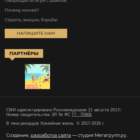
говорящая об игре с шайбой.
Почему хоккей?
Страсть, эмоции, борьба!
НАПИШИТЕ НАМ
ПАРТНЁРЫ
СМИ зарегистрировано Роскомнадзором 21 августа 2017г.
Номер свидетельства ЭЛ № ФС
77 - 70806
В тени рекордов Хоккейная жизнь © 2017-2026 г.
Создание,
разработка сайта
— студия Мегагрупп.ру.