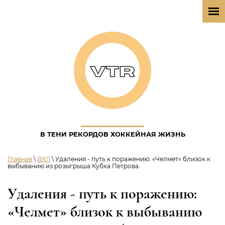
В ТЕНИ РЕКОРДОВ ХОККЕЙНАЯ ЖИЗНЬ
Главная
\
ВХЛ
\ Удаления - путь к поражению: «Челмет» близок к
выбыванию из розыгрыша Кубка Петрова
Удаления - путь к поражению:
«Челмет» близок к выбыванию