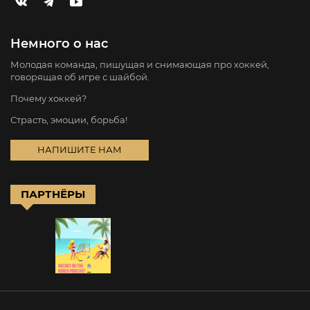
Немного о нас
Молодая команда, пишущая и снимающая про хоккей,
говорящая об игре с шайбой.
Почему хоккей?
Страсть, эмоции, борьба!
НАПИШИТЕ НАМ
ПАРТНЁРЫ