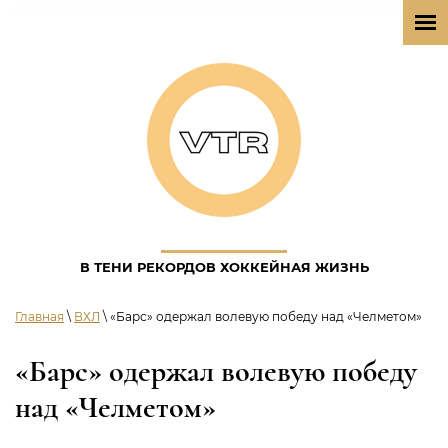
В ТЕНИ РЕКОРДОВ ХОККЕЙНАЯ ЖИЗНЬ
Главная
\
ВХЛ
\ «Барс» одержал волевую победу над «Челметом»
«Барс» одержал волевую победу
над «Челметом»