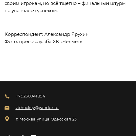
своим игрокам, но всё тщетно – финальный штурм
не увенчался успехом.
Корреспондент: Александр Ярухин
Фото: пресс-служба ХК «Челмет»
+79268941894
vtrhockey@yandex.ru
г. Москва улица Одесская 23