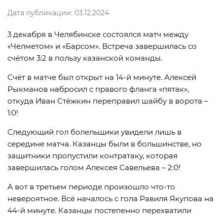
Дата публикации: 03.12.2024
3 декабря в Челябинске состоялся матч между
«Челметом» и «Барсом». Встреча завершилась со
счётом 3:2 в пользу казанской команды.
Счёт в матче был открыт на 14-й минуте. Алексей
Рыкманов набросил с правого фланга «пятак»,
откуда Иван Стёжкин переправил шайбу в ворота –
1:0!
Следующий гол болельщики увидели лишь в
середине матча. Казанцы были в большинстве, но
защитники пропустили контратаку, которая
завершилась голом Алексея Савельева – 2:0!
А вот в третьем периоде произошло что-то
невероятное. Всё началось с гола Равиля Якупова на
44-й минуте. Казанцы постепенно перехватили