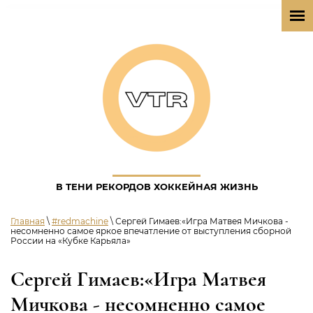
В ТЕНИ РЕКОРДОВ ХОККЕЙНАЯ ЖИЗНЬ
Главная
\
#redmachine
\ Сергей Гимаев:«Игра Матвея Мичкова -
несомненно самое яркое впечатление от выступления сборной
России на «Кубке Карьяла»
Сергей Гимаев:«Игра Матвея
Мичкова - несомненно самое