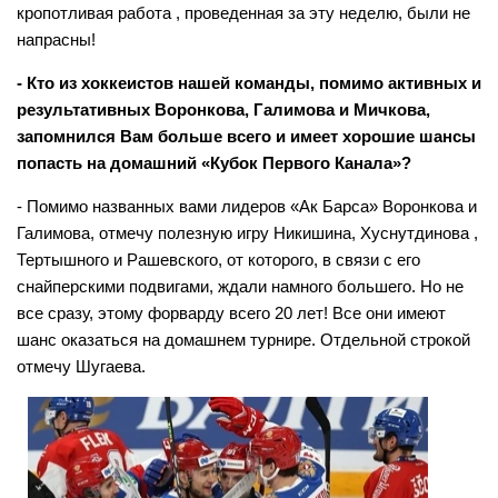
кропотливая работа , проведенная за эту неделю, были не
напрасны!
- Кто из хоккеистов нашей команды, помимо активных и
результативных Воронкова, Галимова и Мичкова,
запомнился Вам больше всего и имеет хорошие шансы
попасть на домашний «Кубок Первого Канала»?
- Помимо названных вами лидеров «Ак Барса» Воронкова и
Галимова, отмечу полезную игру Никишина, Хуснутдинова ,
Тертышного и Рашевского, от которого, в связи с его
снайперскими подвигами, ждали намного большего. Но не
все сразу, этому форварду всего 20 лет! Все они имеют
шанс оказаться на домашнем турнире. Отдельной строкой
отмечу Шугаева.