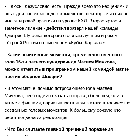
- Плюсы, безусловно, есть. Прежде всего это неоценимый
опыт для наших молодых хоккеистов, некоторые из них не
имеют игровой практики на уровне КХЛ. Второе яркое и
заметное явление - действия вратаря нашей команды
Дмитрия Шугаева, которого я считаю лучшим игроком
сборной России на нынешнем «Кубке Карьяла».
- Какие позитивные моменты, кроме великолепного
гола 16-ти летнего вундеркинда Матвея Мичкова,
можно отметить в проигранном нашей командой матче
против сборной Швеции?
- В этом матче, помимо потрясающего гола Матвея
Мичкова, необходимо сказать о гораздо большей, чем в
матче с финнами, вариативности игры в атаке и количестве
созданных голевых моментов. К большому сожалению,
ребят подвела их реализация.
- Что Вы считаете главной причиной поражения