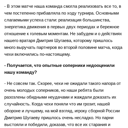
- В этом матче наша команда смогла реализовать все то, в
чем постепенно прибавляла по ходу турнира. Основными
слагаемыми успеха стали: реализация большинства,
энергетика движения в первых двух периодах и бережное
отношение к голевым моментам. Не забудем и о действиях
нашего вратаря Дмитрия Шугаева, которому пришлось
много выручать партнеров во второй половине матча, когда
чехи включились по-настоящему.
- Получается, что опытные соперники недооценили
нашу команду?
- Не совсем так. Скорее, чехи не ожидали такого напора от
очень молодых соперников, но наши ребята были
разозлены обидными неудачами и жаждали доказать их
случайность. Когда чехи поняли что им грозит, нашей
обороне и лучшему, на мой взгляд, игроку сборной России
Дмитрию Шугаеву пришлось очень несладко. Но парни
выстояли и победили, доказав, что все их старания и