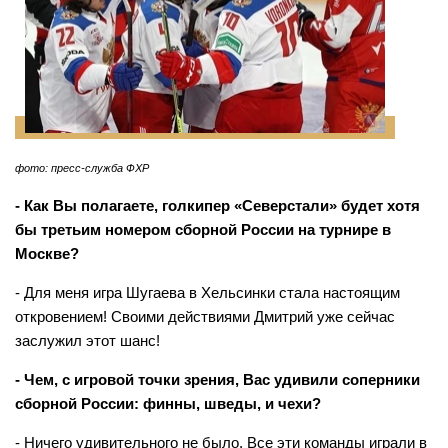
фото: пресс-служба ФХР
- Как Вы полагаете, голкипер «Северстали» будет хотя
бы третьим номером сборной России на турнире в
Москве?
- Для меня игра Шугаева в Хельсинки стала настоящим
откровением! Своими действиями Дмитрий уже сейчас
заслужил этот шанс!
- Чем, с игровой точки зрения, Вас удивили соперники
сборной России: финны, шведы, и чехи?
- Ничего удивительного не было. Все эти команды играли в