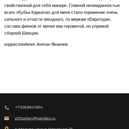
свойственной для себя манере. Главной неожиданностью
всего «Кубка Карьяла» для меня стало поражение очень
сильного и отчасти звездного, по меркам «Евротура»,
состава финнов от менее мастеровитой, но упрямой
сборной Швеции.
корреспондент Антон Яковлев
+79268941894
vtrhockey@yandex.ru
г. Москва улица Одесская 23