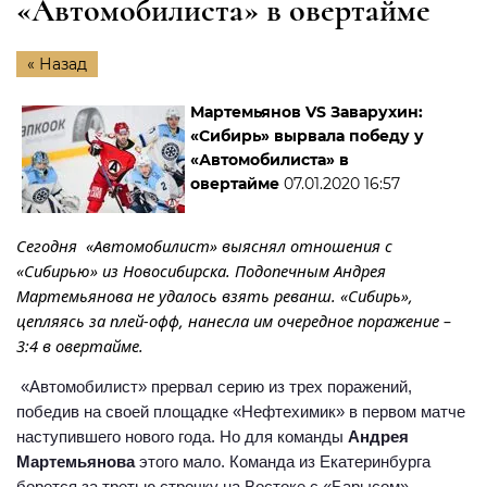
«Автомобилиста» в овертайме
« Назад
Мартемьянов VS Заварухин:
«Сибирь» вырвала победу у
«Автомобилиста» в
овертайме
07.01.2020 16:57
Сегодня «Автомобилист» выяснял отношения с
«Сибирью» из Новосибирска. Подопечным Андрея
Мартемьянова не удалось взять реванш. «Сибирь»,
цепляясь за плей-офф, нанесла им очередное поражение –
3:4 в овертайме.
«Автомобилист» прервал серию из трех поражений,
победив на своей площадке «Нефтехимик» в первом матче
наступившего нового года. Но для команды
Андрея
Мартемьянова
этого мало. Команда из Екатеринбурга