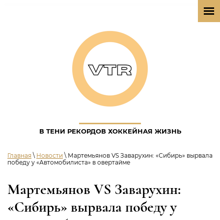
В ТЕНИ РЕКОРДОВ ХОККЕЙНАЯ ЖИЗНЬ
Главная
\
Новости
\ Мартемьянов VS Заварухин: «Сибирь» вырвала
победу у «Автомобилиста» в овертайме
Мартемьянов VS Заварухин:
«Сибирь» вырвала победу у