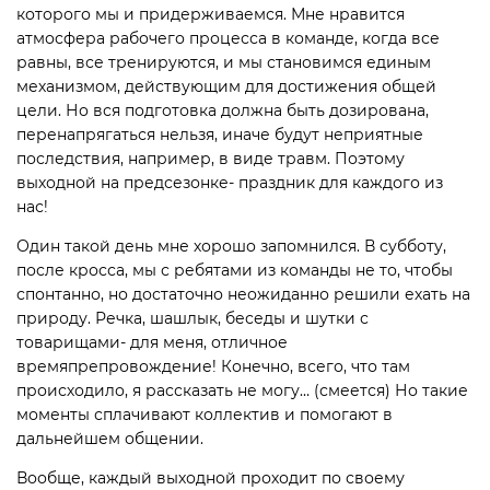
которого мы и придерживаемся. Мне нравится
атмосфера рабочего процесса в команде, когда все
равны, все тренируются, и мы становимся единым
механизмом, действующим для достижения общей
цели. Но вся подготовка должна быть дозирована,
перенапрягаться нельзя, иначе будут неприятные
последствия, например, в виде травм. Поэтому
выходной на предсезонке- праздник для каждого из
нас!
Один такой день мне хорошо запомнился. В субботу,
после кросса, мы с ребятами из команды не то, чтобы
спонтанно, но достаточно неожиданно решили ехать на
природу. Речка, шашлык, беседы и шутки с
товарищами- для меня, отличное
времяпрепровождение! Конечно, всего, что там
происходило, я рассказать не могу… (смеется) Но такие
моменты сплачивают коллектив и помогают в
дальнейшем общении.
Вообще, каждый выходной проходит по своему