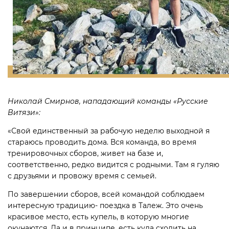
Николай Смирнов, нападающий команды «Русские
Витязи»:
«Свой единственный за рабочую неделю выходной я
стараюсь проводить дома. Вся команда, во время
тренировочных сборов, живет на базе и,
соответственно, редко видится с родными. Там я гуляю
с друзьями и провожу время с семьей.
По завершении сборов, всей командой соблюдаем
интересную традицию- поездка в Талеж. Это очень
красивое место, есть купель, в которую многие
окунаются. Да и в принципе, есть куда сходить на