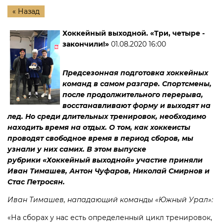
« Назад
Хоккейный выходной. «Три, четыре -
закончили!»
01.08.2020 16:00
Предсезонная подготовка хоккейных
команд в самом разгаре. Спортсмены,
после продолжительного перерыва,
восстанавливают форму и выходят на
лед. Но среди длительных тренировок, необходимо
находить время на отдых. О том, как хоккеисты
проводят свободное время в период сборов, мы
узнали у них самих. В этом выпуске
рубрики «Хоккейный выходной» участие приняли
Иван Тимашев, Антон Чуфаров, Николай Смирнов и
Стас Петросян.
Иван Тимашев, нападающий команды «Южный Урал»:
«На сборах у нас есть определенный цикл тренировок,