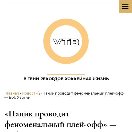
В ТЕНИ РЕКОРДОВ ХОККЕЙНАЯ ЖИЗНЬ
Главная
\
Новости
\ «Паник проводит феноменальный плей-офф»
— Боб Хартли
«Паник проводит
феноменальный плей-офф» —