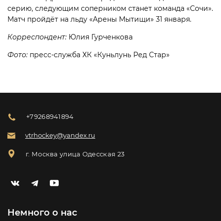
серию, следующим соперником станет команда «Сочи».
Матч пройдёт на льду «Арены Мытищи» 31 января.
Корреспондент:
Юлия Гурченкова
Фото:
пресс-служба ХК «Куньлунь Ред Стар»
+79268941894
vtrhockey@yandex.ru
г. Москва улица Одесская 23
Немного о нас