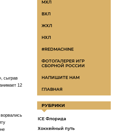
МХЛ
ВХЛ
ЖХЛ
НХЛ
#REDMACHINE
ФОТОГАЛЕРЕЯ ИГР
СБОРНОЙ РОССИИ
НАПИШИТЕ НАМ
», сыграв
занимает 12
ГЛАВНАЯ
РУБРИКИ
 ворвались
ICE Флорида
иту
Хоккейный путь
 не