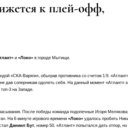
ижется к плей-офф,
тлант»
и
«Локо»
в городе Мытищи.
андой «СКА-Варяги», обыграв противника со счетом 1:9. «Атлант
 не дав соперникам одолеть себя. На данный момент «Атлант» 
топ-3 на Западе.
брасывания. После победы команда подопечные Игоря Мелякова
та». На 6 минуте игрового времени
«Локо»
удалось пробить Ник
 стал
Даниил Бут
, номер 50. «Атлант» попытался дать отпор, но