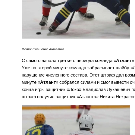
Фото: Свашенко Анжелика
С самого начала третьего периода команда «
Атлант
»
Уже на второй минуте команда забрасывает шайбу «
нарушение численного состава. Этот штраф дал возм
минуте «
Атлант
» собрался силами и смог вывести с
конца игры защитник «Локо» Владислав Лукашевич п
штраф получил защитник «Атланта» Никита Некрасов