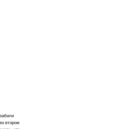
 забили
во втором