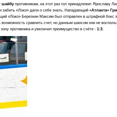
т шайбу
противникам, на этот раз гол принадлежит Ярославу Ли
и забить «Локо» дали о себе знать. Нападающий
«Атланта» Гр
ющий «Локо» Березкин Максим был отправлен в штрафной бокс 
 возможность сравнять счет, но данным шансом они не восполь
зону противника и увеличил преимущество в счёте -
1:3
.