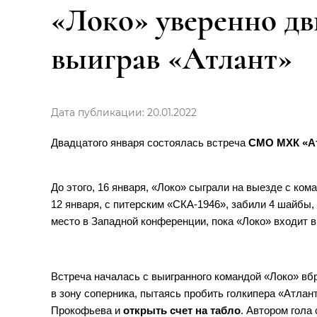
«Локо» уверенно дв
выиграв «Атлант»
Дата публикации: 20.01.2022
Двадцатого января состоялась встреча
СМО МХК «А
До этого, 16 января, «Локо» сыграли на выезде с ком
12 января, с питерским «СКА-1946», забили 4 шайбы,
место в Западной конференции, пока «Локо» входит в 
Встреча началась с выигранного командой «Локо» в
в зону соперника, пытаясь пробить голкипера «Атлан
Прокофьева и
открыть счет на табло
. Автором гола