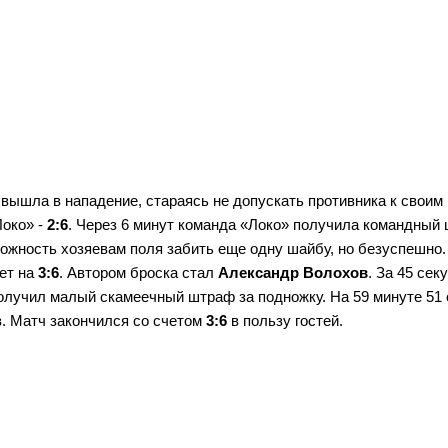
 вышла в нападение, стараясь не допускать противника к своим
Локо» -
2:6
. Через 6 минут команда «Локо» получила командный
ожность хозяевам поля забить еще одну шайбу, но безуспешно.
чет на
3:6
. Автором броска стал
Александр Волохов
. За 45 сек
олучил малый скамеечный штраф за подножку. На 59 минуте 51
. Матч закончился со счетом
3:6
в пользу гостей.