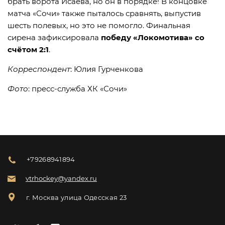
брать ворота Исаева, но он в порядке! В концовке
матча «Сочи» также пыталось сравнять, выпустив
шесть полевых, но это не помогло. Финальная
сирена зафиксировала
победу «Локомотива» со
счётом 2:1
.
Корреспондент
: Юлия Гурченкова
Фото
: пресс-служба ХК «Сочи»
+79268941894
vtrhockey@yandex.ru
г. Москва улица Одесская 23