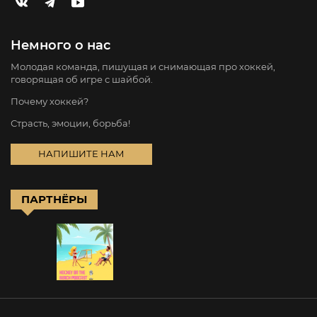
Немного о нас
Молодая команда, пишущая и снимающая про хоккей,
говорящая об игре с шайбой.
Почему хоккей?
Страсть, эмоции, борьба!
НАПИШИТЕ НАМ
ПАРТНЁРЫ