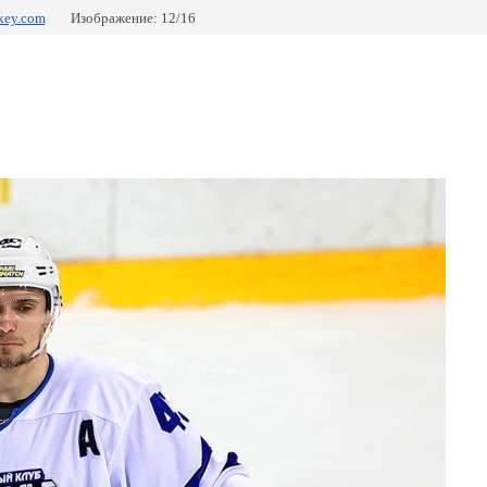
key.com
Изображение: 12/16