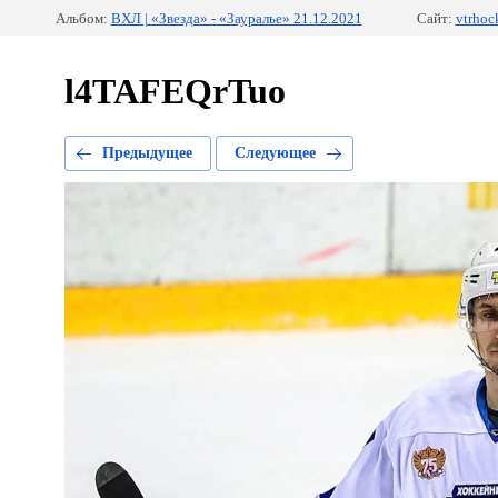
Альбом:
ВХЛ | «Звезда» - «Зауралье» 21.12.2021
Сайт:
vtrhoc
l4TAFEQrTuo
Предыдущее
Следующее