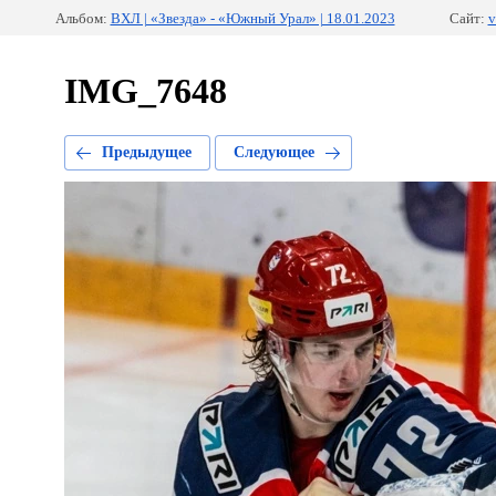
Альбом:
ВХЛ | «Звезда» - «Южный Урал» | 18.01.2023
Сайт:
v
IMG_7648
Предыдущее
Следующее