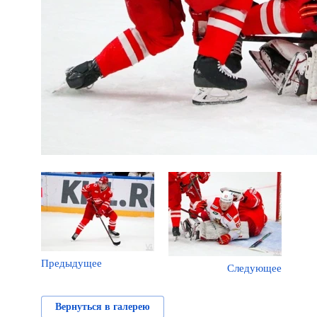
Предыдущее
Следующее
Вернуться в галерею