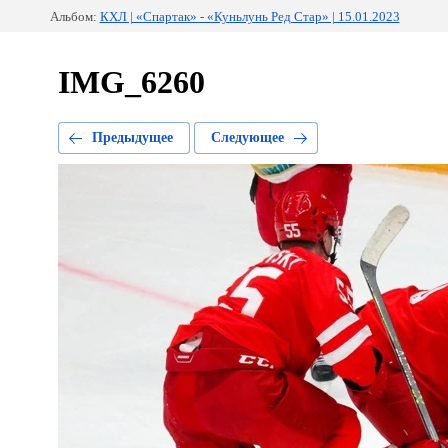
Альбом:
КХЛ | «Спартак» - «Куньлунь Ред Стар» | 15.01.2023
IMG_6260
Предыдущее
Следующее