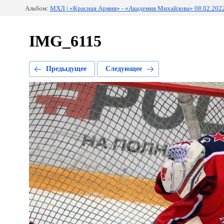
Альбом:
МХЛ | «Красная Армия» - «Академия Михайлова» 08.02.202
IMG_6115
Предыдущее
Следующее