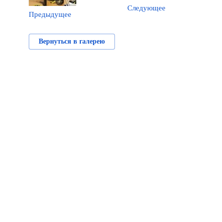
Следующее
Предыдущее
Вернуться в галерею