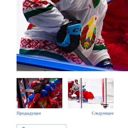
Предыдущее
Следующее