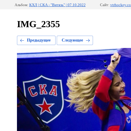
Альбом:
КХЛ | СКА - "Витязь" | 07.10.2022
Сайт:
vtrhockey.c
IMG_2355
Предыдущее
Следующее