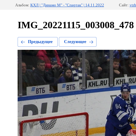
Альбом:
КХЛ | "Динамо М" - "Спартак" | 14.11.2022
Сайт:
vtr
IMG_20221115_003008_478
Предыдущее
Следующее