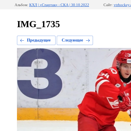
Альбом:
КХЛ | «Спартак» - СКА | 30.10.2022
Сайт:
vtrhockey
IMG_1735
Предыдущее
Следующее