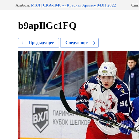
Альбом:
МХЛ | СКА-1946 - «Красная Армия» 04.01.2022
Сай
b9apIlGc1FQ
Предыдущее
Следующее