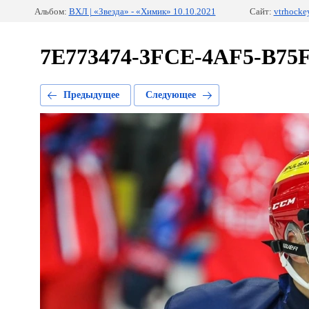
Альбом:
ВХЛ | «Звезда» - «Химик» 10.10.2021
Сайт:
vtrhocke
7E773474-3FCE-4AF5-B75
Предыдущее
Следующее